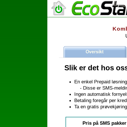
Komb
Oversikt
Slik er det hos os
En enkel Prepaid løsning
- Disse er SMS-meldin
Ingen automatisk fornyel
Betaling foregår per kred
Ta en gratis prøvekjøring
Pris på SMS pakker